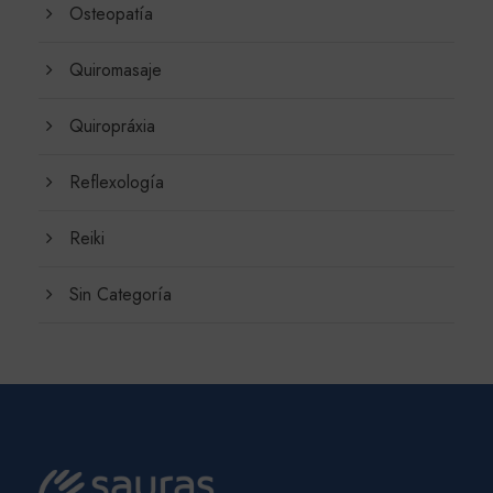
Osteopatía
Quiromasaje
Quiropráxia
Reflexología
Reiki
Sin Categoría