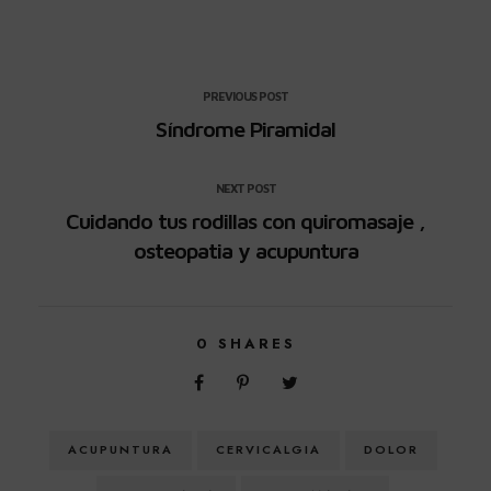
PREVIOUS POST
Síndrome Piramidal
NEXT POST
Cuidando tus rodillas con quiromasaje ,
osteopatia y acupuntura
0
SHARES
ACUPUNTURA
CERVICALGIA
DOLOR