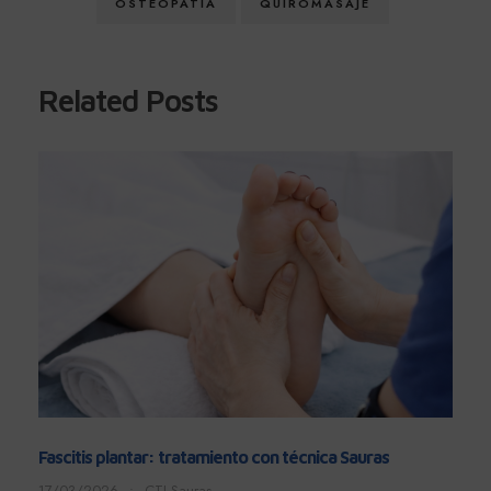
OSTEOPATIA
QUIROMASAJE
Related Posts
Fascitis plantar: tratamiento con técnica Sauras
17/03/2026
•
CTI Sauras