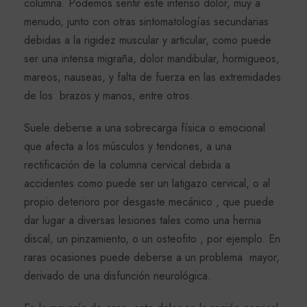
columna. Podemos sentir este intenso dolor, muy a
menudo, junto con otras sintomatologías secundarias
debidas a la rigidez muscular y articular, como puede
ser una intensa migraña, dolor mandibular, hormigueos,
mareos, nauseas, y falta de fuerza en las extremidades
de los brazos y manos, entre otros.
Suele deberse a una sobrecarga física o emocional
que afecta a los músculos y tendones, a una
rectificación de la columna cervical debida a
accidentes como puede ser un latigazo cervical, o al
propio deterioro por desgaste mecánico , que puede
dar lugar a diversas lesiones tales como una hernia
discal, un pinzamiento, o un osteofito , por ejemplo. En
raras ocasiones puede deberse a un problema mayor,
derivado de una disfunción neurológica.