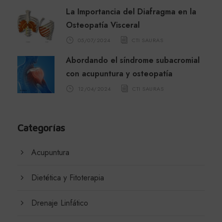
La Importancia del Diafragma en la
Osteopatía Visceral
05/07/2024
CTI SAURAS
Abordando el síndrome subacromial
con acupuntura y osteopatía
12/04/2024
CTI SAURAS
Categorías
Acupuntura
Dietética y Fitoterapia
Drenaje Linfático