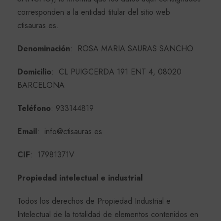
corresponden a la entidad titular del sitio web
ctisauras.es.
Denominación
: ROSA MARIA SAURAS SANCHO
Domicilio
: CL PUIGCERDA 191 ENT 4, 08020
BARCELONA
Teléfono
: 933144819
Email
: info@ctisauras.es
CIF
: 17981371V
Propiedad intelectual e industrial
Todos los derechos de Propiedad Industrial e
Intelectual de la totalidad de elementos contenidos en