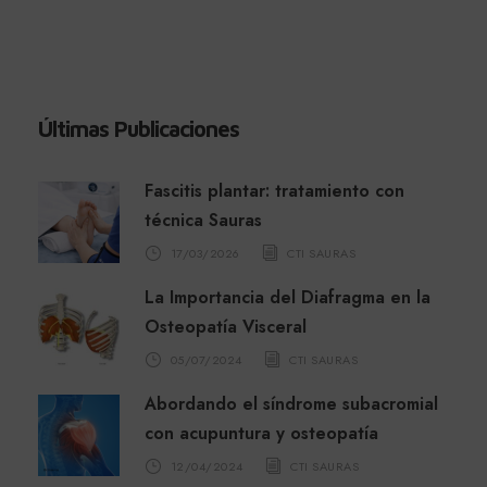
Últimas Publicaciones
Fascitis plantar: tratamiento con
técnica Sauras
17/03/2026
CTI SAURAS
La Importancia del Diafragma en la
Osteopatía Visceral
05/07/2024
CTI SAURAS
Abordando el síndrome subacromial
con acupuntura y osteopatía
12/04/2024
CTI SAURAS