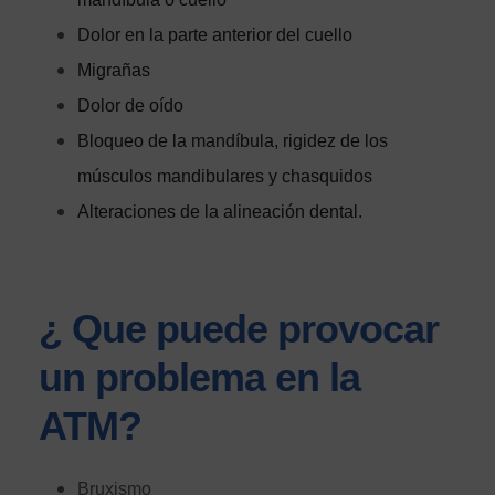
Dolor en la parte anterior del cuello
Migrañas
Dolor de oído
Bloqueo de la mandíbula, rigidez de los
músculos mandibulares y chasquidos
Alteraciones de la alineación dental.
¿ Que puede provocar
un problema en la
ATM?
Bruxismo