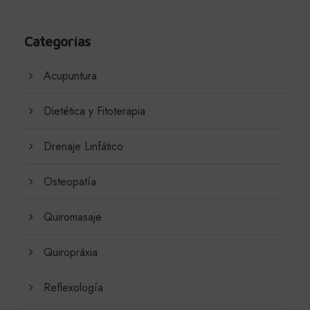
Categorías
Acupuntura
Dietética y Fitoterapia
Drenaje Linfático
Osteopatía
Quiromasaje
Quiropráxia
Reflexología