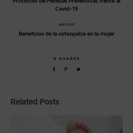
Protocolo de Medidas Preventivas frente al
Covid-19
NEXT POST
Beneficios de la osteopatía en la mujer
0
SHARES
Related Posts