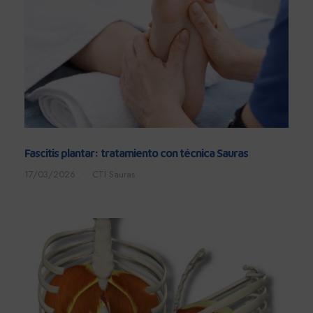
Fascitis plantar: tratamiento con técnica Sauras
17/03/2026
•
CTI Sauras