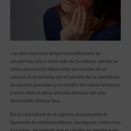
Las articulaciones temporomandibulares se
encuentran una a cada lado de la cabeza, siendo la
única articulación móvil entre los huesos de la
cabeza. Esta formada por el cóndilo de la mandíbula,
la cavidad glenoidea y el cóndilo del hueso temporal,
y entre ellos el disco articular formado por una
almohadilla fibrosa laxa.
En la cara lateral de la cápsula encontramos el
ligamento temporomandibular, encargado, entre otras
funciones, de impedir que el cóndilo se desplace en